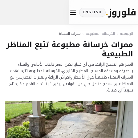
فلوروز
.
ENGLISH
الرئيسية
›
الخرسانة المطبوعة
›
ممرات المشاة
ممرات خرسانة مطبوعة تتبع المناظر
الطبيعية
الممر هو النسيج الرابط في أي عقار. يصل الممر بالباب الأمامي والفناء
بالحديقة ومنطقة المسبح بالمطبخ الخارجي. الخرسانة المطبوعة تتيح لهذه
الممرات الانحناء طبيعياً حول الأشجار وأحواض الزراعة وتغيرات التضاريس مع
الحفاظ على سطح متصل خالٍ من الفواصل يبقى ثابتاً تحت القدم ولا يحتاج
تقريباً أي صيانة.