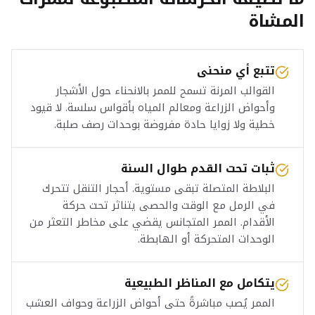
المشاة
تتبع أي منحنى
القوالب المرنة تسمح للممر بالانحناء حول الأشجار
وأحواض الزراعة ومعالم المياه بأقواس سلسة. لا قيود
خطية ولا زوايا حادة مفروضة بوحدات رصف صلبة.
ثبات تحت القدم طوال السنة
البلاطة المتصلة تبقى مستوية. أحجار التنقل تتحرك
في الرمل مع الوقت والحصى يتناثر تحت حركة
الأقدام. الممر المتجانس يقضي على مخاطر التعثر من
الوحدات المتحركة أو الهابطة.
يتكامل مع المناظر الطبيعية
الممر يُصب مباشرةً حتى أحواض الزراعة وحواف العشب