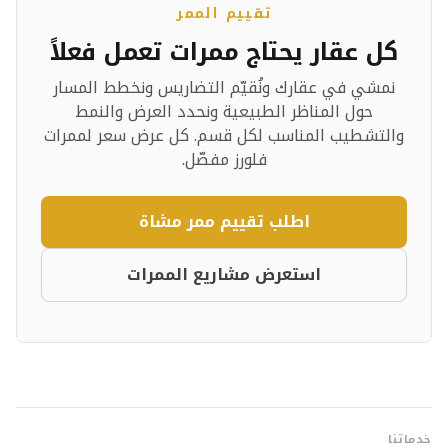
تقييم الممر
كل عقار يحتاج ممرات تعمل فعلاً
نمشي في عقارك ونُقيّم التضاريس ونخطط المسار
حول المناظر الطبيعية ونحدد العرض والنمط
والتشطيب المناسب لكل قسم. كل عرض سعر لممرات
فلورز مفصّل.
اطلب تقييم ممر مشاة
استعرض مشاريع الممرات
خدماتنا