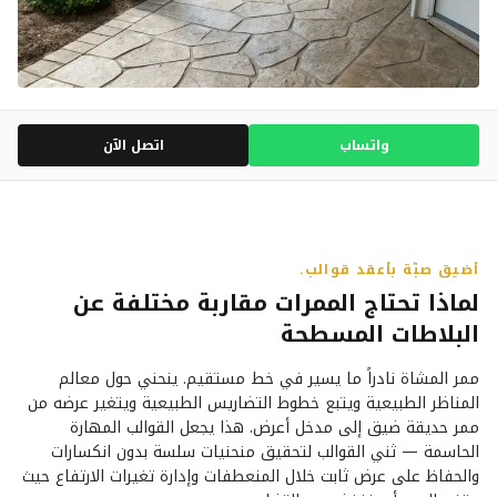
واتساب
اتصل الآن
أضيق صبّة بأعقد قوالب.
لماذا تحتاج الممرات مقاربة مختلفة عن
البلاطات المسطحة
ممر المشاة نادراً ما يسير في خط مستقيم. ينحني حول معالم
المناظر الطبيعية ويتبع خطوط التضاريس الطبيعية ويتغير عرضه من
ممر حديقة ضيق إلى مدخل أعرض. هذا يجعل القوالب المهارة
الحاسمة — ثني القوالب لتحقيق منحنيات سلسة بدون انكسارات
والحفاظ على عرض ثابت خلال المنعطفات وإدارة تغيرات الارتفاع حيث