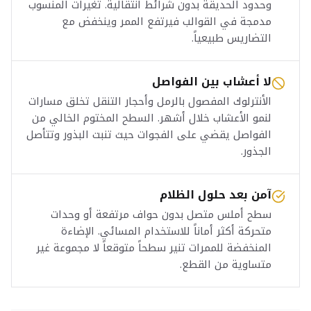
وحدود الحديقة بدون شرائط انتقالية. تغيرات المنسوب
مدمجة في القوالب فيرتفع الممر وينخفض مع
التضاريس طبيعياً.
لا أعشاب بين الفواصل
الأنترلوك المفصول بالرمل وأحجار التنقل تخلق مسارات
لنمو الأعشاب خلال أشهر. السطح المختوم الخالي من
الفواصل يقضي على الفجوات حيث تنبت البذور وتتأصل
الجذور.
آمن بعد حلول الظلام
سطح أملس متصل بدون حواف مرتفعة أو وحدات
متحركة أكثر أماناً للاستخدام المسائي. الإضاءة
المنخفضة للممرات تنير سطحاً متوقعاً لا مجموعة غير
متساوية من القطع.