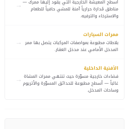
أسطح المعيشة الخارجية التي يقود إليها ممرك —
→
مناطق مُدارة حرارياً آمنة للمشي حافياً للطعام
والاسترخاء والترفيه.
ممرات السيارات
→
بلاطات مطبوعة بمواصفات المركبات يتصل بها ممر
المدخل الأمامي عند مدخل العقار.
الأفنية الداخلية
فضاءات خارجية مسوّرة حيث تنتهي ممرات المشاة
→
غالباً — أسطح مطبوعة للحدائق المسوّرة والأتريوم
وساحات المدخل.