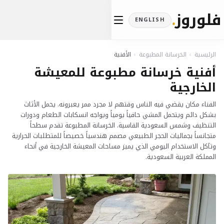
فلوروز
.
ENGLISH
الرئيسية
›
الخرسانة المطبوعة
›
الأفنية
أفنية خرسانة مطبوعة للمعيشة
الخارجية
الفناء مكان يقضي فيه الناس وقتهم لا مجرد ممر يعبرونه. يحمل الأثاث
بشكل دائم ويتحمل المشي حافياً يومياً ويواجه انسكابات الطعام ودورات
التنظيف وشمس السعودية القاسية. الخرسانة المطبوعة تقدم سطحاً
متجانساً بجماليات الحجر الطبيعي مصمم هندسياً خصيصاً للمتطلبات الحرارية
وتآكل الاستخدام اليومي الذي يميز مساحات المعيشة الخارجية في أنحاء
المملكة العربية السعودية.