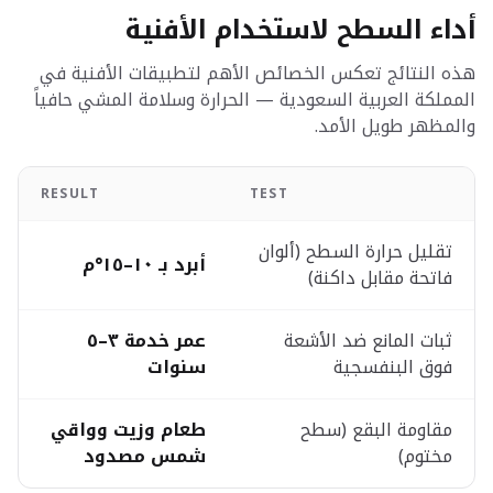
أداء السطح لاستخدام الأفنية
هذه النتائج تعكس الخصائص الأهم لتطبيقات الأفنية في
المملكة العربية السعودية — الحرارة وسلامة المشي حافياً
والمظهر طويل الأمد.
RESULT
TEST
تقليل حرارة السطح (ألوان
أبرد بـ ١٠–١٥°م
فاتحة مقابل داكنة)
ثبات المانع ضد الأشعة
عمر خدمة ٣–٥
فوق البنفسجية
سنوات
مقاومة البقع (سطح
طعام وزيت وواقي
مختوم)
شمس مصدود