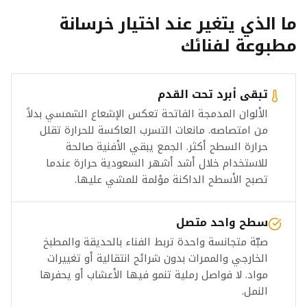
ما الذي يتغير عند اختيار خرسانة
مطبوعة لفنائك
تبقى أبرد تحت القدم
الألوان المدمجة الفاتحة تعكس الإشعاع الشمسي بدلاً
من امتصاصه. مانعات التسرب العاكسة للحرارة تقلل
حرارة السطح أكثر. الجمع يبقي الأفنية صالحة
للاستخدام خلال أشد أشهر السعودية حرارة عندما
تصبح الأسطح الداكنة مؤلمة للمشي عليها.
سطح واحد متصل
صبّة متجانسة واحدة تربط الفناء بالحديقة والمطبخ
الخارجي والممرات بدون شرائح انتقالية أو تغييرات
مواد. لا فواصل رملية تنمو فيها الأعشاب أو يحفرها
النمل.