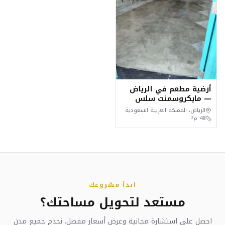
أرضية مطعم في الرياض
— مايكروسمنت سلس
فوق الخرسانة في يومين
الرياض، المملكة العربية السعودية
48
م²
ابدأ مشروعك
مستعد لتحويل مساحتك؟
احصل على استشارة مجانية وعرض أسعار مفصل. نخدم جميع مدن