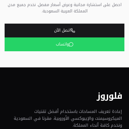
احصل على استشارة مجانية وعرض أسعار مفصل. نخدم جميع مدن
المملكة العربية السعودية.
اتصل الآن
واتساب
فلوروز
إعادة تعريف المساحات باستخدام أفضل تقنيات
الميكروسيمنت والإيبوكسي الأوروبية. مقرنا في السعودية
ونخدم كافة أنحاء المملكة.