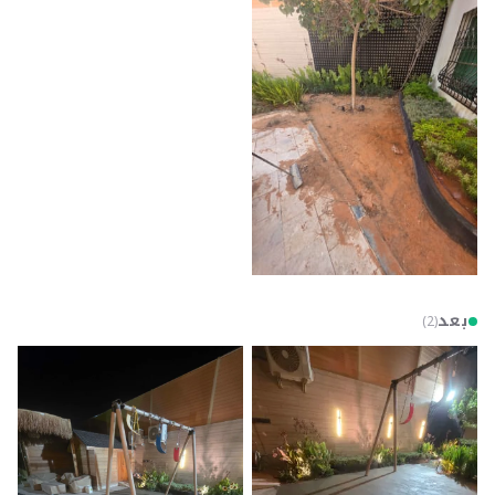
بعد
)
2
(