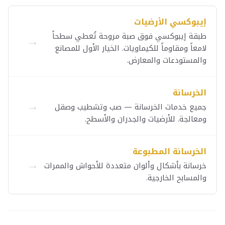
إيبوكسي الأرضيات
طبقة إيبوكسي فوق صبة مروحة تُعطي سطحاً
→
لامعاً ومقاوماً للكيماويات. الخيار الأول للمصانع
والمستودعات والمعارض.
الخرسانة
→
جميع خدمات الخرسانة — صب وتشطيب وصقل
ومعالجة. للأرضيات والجدران والأسطح.
الخرسانة المطبوعة
→
خرسانة بأشكال وألوان متعددة للأحواش والممرات
والمسابح الخارجية.