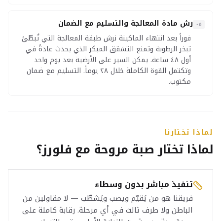
رش مادة المعالجة والتسليم مع الضمان
٠٥
فوراً بعد انتهاء الماكينة نرش طبقة المعالجة التي تُبطّئ
تبخر الرطوبة وتمنع التشقق المبكر الذي يحدث عادةً في
أول ٤٨ ساعة. يمكن السير على الأرضية بعد يوم واحد
وتكتمل القوة الكاملة خلال ٢٨ يوماً. التسليم مع ضمان
مكتوب.
لماذا تختارنا
لماذا تختار صبة مروحة مع فلورز؟
تنفيذ مباشر بدون وسطاء
فريقنا هو من يُقيّم ويصب ويُشطّب — لا مقاولين من
الباطن ولا طرف ثالث في أي مرحلة. رقابة كاملة على