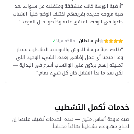
“
أرضية الورشة كانت متشققة ومتفتتة من سنوات. بعد
صبة مروحة جديدة بفريقهم اختلف الوضع كلياً. الشباب
جاءوا في الوقت المتفق عليه وخلّصوا قبل الموعد.
”
أم سلطان
·
مالكة فيلا
✓
“
طلبت صبة مروحة للحوش والموقف. التشطيب ممتاز
وما احتجنا أي عمل إضافي بعده. الشيء الوحيد اللي
تمنيته إنهم يردّون على الواتساب أسرع في البداية —
لكن بعد ما بدأ الشغل كان كل شيء تمام.
”
خدمات تُكمل التشطيب
صبة مروحة أساس متين — هذه الخدمات تُضيف عليها إن
احتاج مشروعك تشطيباً نهائياً مختلفاً.