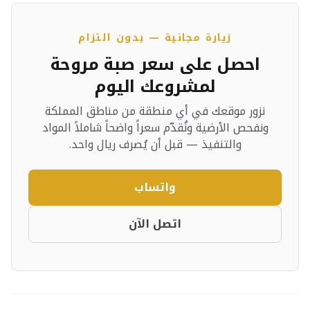
زيارة مجانية — بدون التزام
احصل على سعر صبة مروحة
لمشروعك اليوم
نزور موقعك في أي منطقة من مناطق المملكة
ونفحص الأرضية ونُقدّم سعراً واضحاً شاملاً المواد
والتنفيذ — قبل أن يُصرف ريال واحد.
واتساب
اتصل الآن