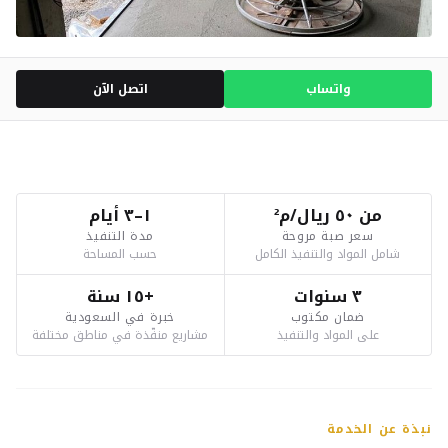
واتساب
اتصل الآن
من ٥٠ ريال/م²
١–٣ أيام
سعر صبة مروحة
مدة التنفيذ
شامل المواد والتنفيذ الكامل
حسب المساحة
٣ سنوات
+١٥ سنة
ضمان مكتوب
خبرة في السعودية
على المواد والتنفيذ
مشاريع منفّذة في مناطق مختلفة
نبذة عن الخدمة