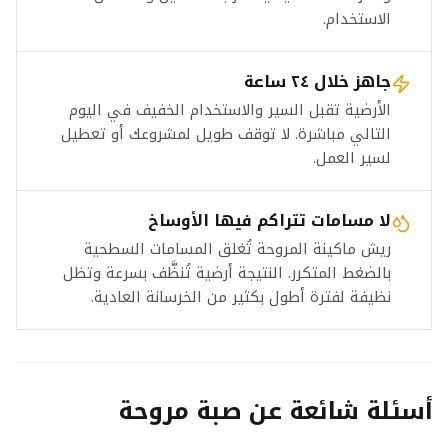
الاستخدام.
جاهز خلال ٢٤ ساعة
الأرضية تقبل السير والاستخدام الخفيف في اليوم
التالي مباشرة. لا توقف طويل لمشروعك أو تعطيل
لسير العمل.
لا مسامات تتراكم فيها الأوساخ
ريش ماكينة المروحة تُغلق المسامات السطحية
بالضغط المتكرر. النتيجة أرضية تُنظَّف بسرعة وتظل
نظيفة لفترة أطول بكثير من الخرسانة العادية.
أسئلة شائعة عن صبة مروحة