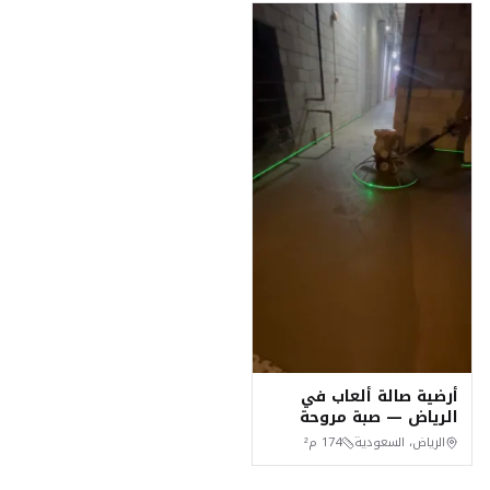
أرضية صالة ألعاب في
الرياض — صبة مروحة
خرسانية
الرياض، السعودية
174
م²