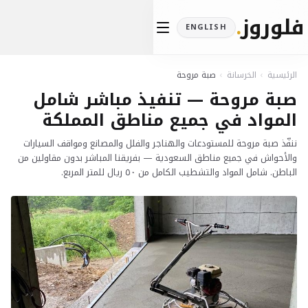
فلوروز
.
ENGLISH
الرئيسية
›
الخرسانة
›
صبة مروحة
صبة مروحة — تنفيذ مباشر شامل
المواد في جميع مناطق المملكة
ننفّذ صبة مروحة للمستودعات والهناجر والفلل والمصانع ومواقف السيارات
والأحواش في جميع مناطق السعودية — بفريقنا المباشر بدون مقاولين من
الباطن. شامل المواد والتشطيب الكامل من ٥٠ ريال للمتر المربع.